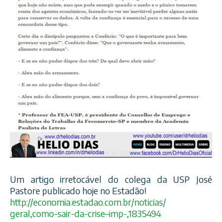
Um artigo irretocável do colega da USP José
Pastore publicado hoje no Estadão!
http://
economia.estadao.com.br/
noticias/
geral,como-sair-da-crise–i
mp-,1835494