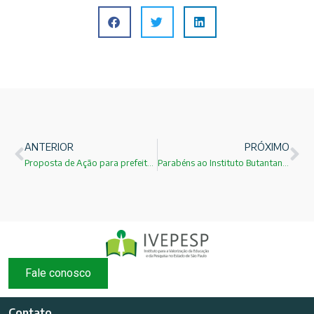
ANTERIOR
PRÓXIMO
Proposta de Ação para prefeitos e vereadores do IVEPESP
Parabéns ao Instituto Butantan pelos seus 115 anos!
Fale conosco
Contato