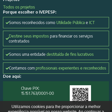
Todos os projetos
Porque escolher o IVEPESP:
Somos reconhecidos como
Utilidade Pública
e
ICT
Destine seus impostos
para financiar os serviços
contratados
Somos uma entidade
destituída de fins lucrativos
Contamos com
profissionais experientes e reconhecidos
Doe aqui:
Chave PIX:
15.151.763/0001-00​
Mais opções
Utilizamos cookies para lhe proporcionar a melhor
experiência possível no nosso website. Ao continuar a