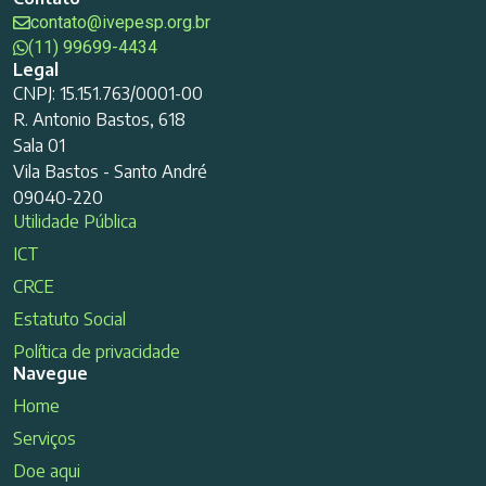
contato@ivepesp.org.br
(11) 99699-4434
Legal
CNPJ: 15.151.763/0001-00
R. Antonio Bastos, 618
Sala 01
Vila Bastos - Santo André
09040-220
Utilidade Pública
ICT
CRCE
Estatuto Social
Política de privacidade
Navegue
Home
Serviços
Doe aqui