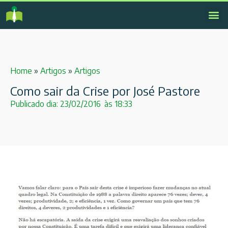
Home
»
Artigos
»
Artigos
Como sair da Crise por José Pastore
Publicado dia:
23/02/2016
às
18:33