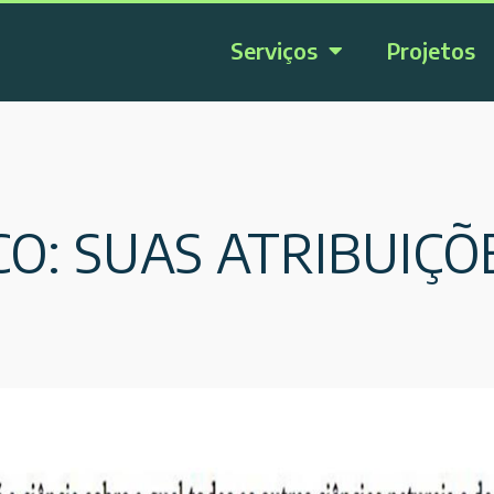
Serviços
Projetos
CO: SUAS ATRIBUIÇÕ