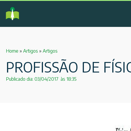
Home
»
Artigos
»
Artigos
PROFISSÃO DE FÍSI
Publicado dia:
03/04/2017
às
18:35