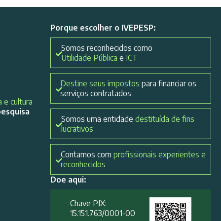
Porque escolher o IVEPESP:
Somos reconhecidos como
Utilidade Pública
e
ICT
Destine seus impostos
para financiar os
serviços contratados
 e cultura
pesquisa
Somos uma entidade
destituída de fins
lucrativos
Contamos com
profissionais experientes e
reconhecidos
Doe aqui:
Chave PIX:
15.151.763/0001-00​