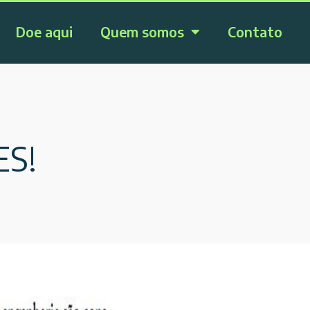
Doe aqui
Quem somos
Contato
ES!