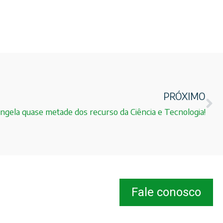
PRÓXIMO
gela quase metade dos recurso da Ciência e Tecnologia!
Fale conosco