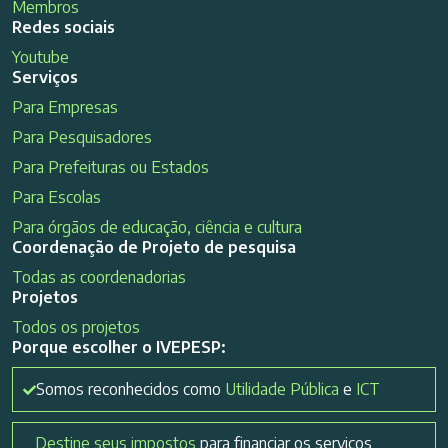
Membros
Redes sociais
Youtube
Serviços
Para Empresas
Para Pesquisadores
Para Prefeituras ou Estados
Para Escolas
Para órgãos de educação, ciência e cultura
Coordenação de Projeto de pesquisa
Todas as coordenadorias
Projetos
Todos os projetos
Porque escolher o IVEPESP:
Somos reconhecidos como
Utilidade Pública
e
ICT
Destine seus impostos
para financiar os serviços