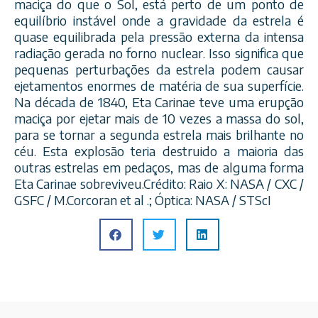
maciça do que o Sol, está perto de um ponto de
equilíbrio instável onde a gravidade da estrela é
quase equilibrada pela pressão externa da intensa
radiação gerada no forno nuclear. Isso significa que
pequen
as perturbações da estrela podem causar
ejetamentos enormes de matéria de sua superfície.
Na década de 1840, Eta Carinae teve uma erupção
maciça por ejetar mais de 10 vezes a massa do sol,
para se tornar a segunda estrela mais brilhante no
céu. Esta explosão teria destruido a maioria das
outras estrelas em pedaços, mas de alguma forma
Eta Carinae sobreviveu.Crédito: Raio X: NASA / CXC /
GSFC / M.Corcoran et al .; Óptica: NASA / STScI