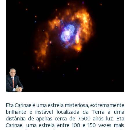
Eta Carinae é uma estrela misteriosa, extremamente
brilhante e instável localizada da Terra a uma
distância de apenas cerca de 7.500 anos-luz. Eta
Carinae, uma estrela entre 100 e 150 vezes mais