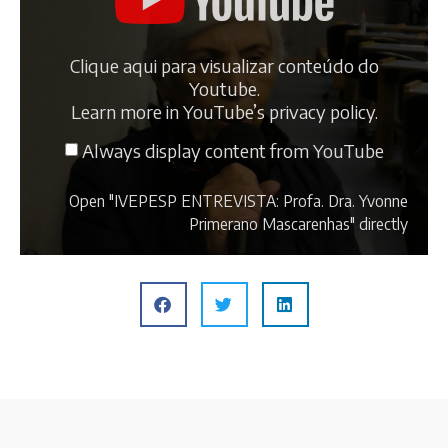
Clique aqui para visualizar conteúdo do
Youtube.
Learn more in
YouTube’s privacy policy
.
Always display content from YouTube
Open "IVEPESP ENTREVISTA: Profa. Dra. Yvonne
Primerano Mascarenhas" directly