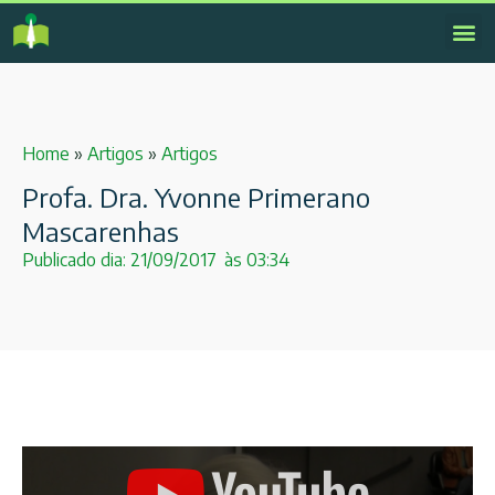
Home
»
Artigos
»
Artigos
Profa. Dra. Yvonne Primerano
Mascarenhas
Publicado dia:
21/09/2017
às
03:34