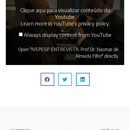
Clique aqui para visualizar conteúdo do
Youtube.
Learn more in
YouTube’s privacy policy
.
Always display content from YouTube
Open "IVEPESP ENTREVISTA: Prof.Dr. Naomar de
Almeida Filho" directly