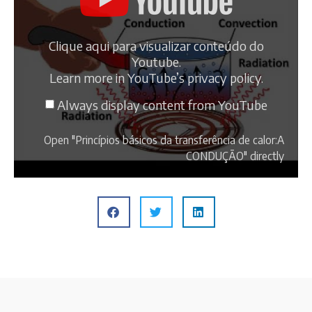
Clique aqui para visualizar conteúdo do
Youtube.
Learn more in
YouTube’s privacy policy
.
Always display content from YouTube
Open "Princípios básicos da transferência de calor:A
CONDUÇÃO" directly