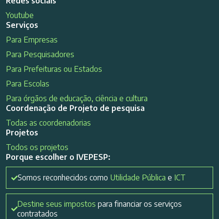
Redes sociais
Youtube
Serviços
Para Empresas
Para Pesquisadores
Para Prefeituras ou Estados
Para Escolas
Para órgãos de educação, ciência e cultura
Coordenação de Projeto de pesquisa
Todas as coordenadorias
Projetos
Todos os projetos
Porque escolher o IVEPESP:
Somos reconhecidos como
Utilidade Pública
e
ICT
Destine seus impostos
para financiar os serviços
contratados