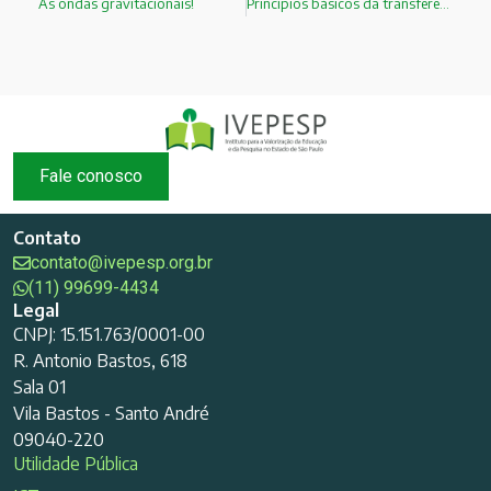
As ondas gravitacionais!
Princípios básicos da transferência de calor:A CONDUÇÃO
Fale conosco
Contato
contato@ivepesp.org.br
(11) 99699-4434
Legal
CNPJ: 15.151.763/0001-00
R. Antonio Bastos, 618
Sala 01
Vila Bastos - Santo André
09040-220
Utilidade Pública