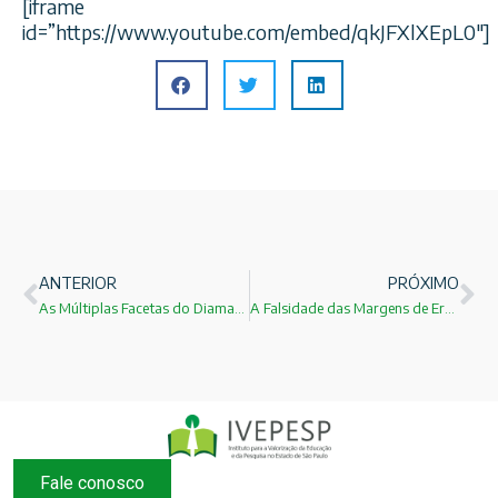
[iframe
id=”https://www.youtube.com/embed/qkJFXlXEpL0″]
ANTERIOR
PRÓXIMO
As Múltiplas Facetas do Diamante
A Falsidade das Margens de Erro de Pesquisas Eleitorais!
Fale conosco