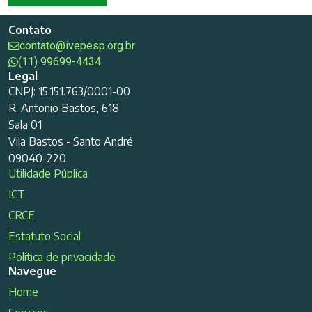
Contato
contato@ivepesp.org.br
(11) 99699-4434
Legal
CNPJ: 15.151.763/0001-00
R. Antonio Bastos, 618
Sala 01
Vila Bastos - Santo André
09040-220
Utilidade Pública
ICT
CRCE
Estatuto Social
Política de privacidade
Navegue
Home