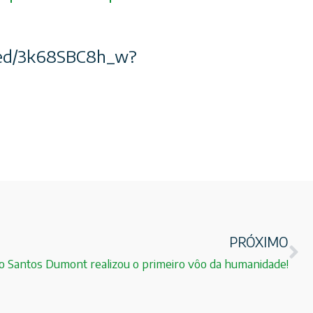
/3k68SBC8h_w?
PRÓXIMO
o Santos Dumont realizou o primeiro vôo da humanidade!