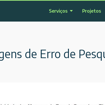
Serviços
Projetos
ens de Erro de Pesqui