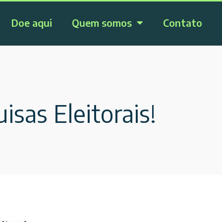
Doe aqui
Quem somos
Contato
sas Eleitorais!