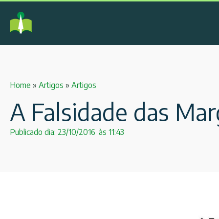
Home
»
Artigos
»
Artigos
A Falsidade das Marg
Publicado dia:
23/10/2016
às
11:43