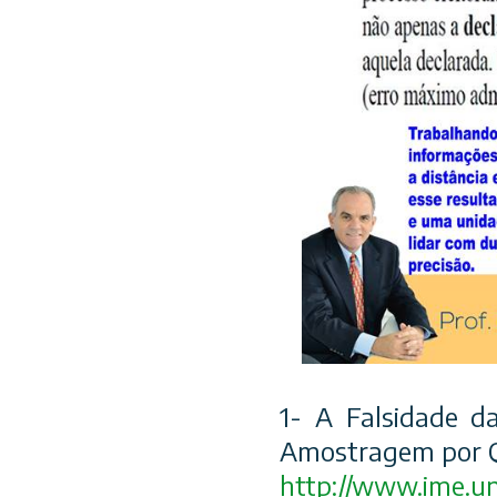
1- A Falsidade d
Amostragem por 
http://www.ime.un