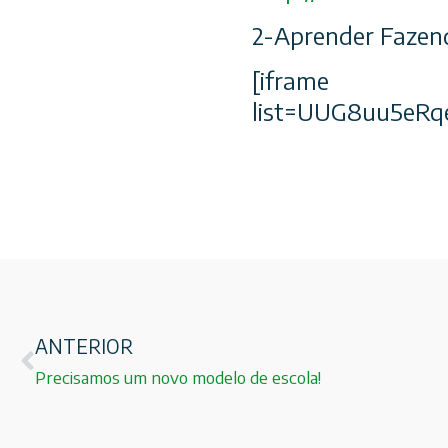
2-Aprender Fazend
[iframe id=”
list=UUG8uu5eR
ANTERIOR
Precisamos um novo modelo de escola!