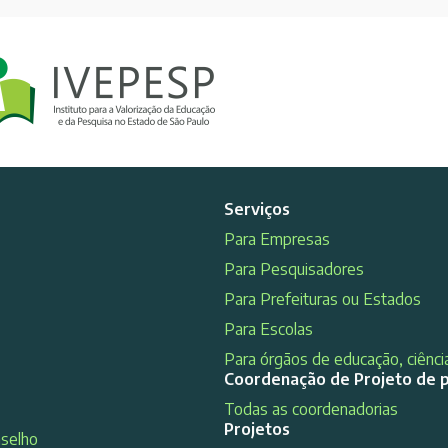
Serviços
Para Empresas
Para Pesquisadores
Para Prefeituras ou Estados
Para Escolas
Para órgãos de educação, ciência
Coordenação de Projeto de 
Todas as coordenadorias
Projetos
nselho