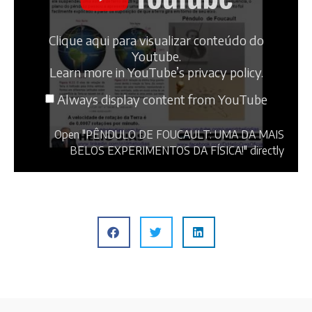
Clique aqui para visualizar conteúdo do
Youtube.
Learn more in
YouTube’s privacy policy
.
Always display content from YouTube
Open "PÊNDULO DE FOUCAULT: UMA DA MAIS
BELOS EXPERIMENTOS DA FÍSICA!" directly