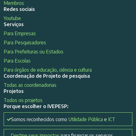
Membros
Redes sociais
Youtube
Serviços
Para Empresas
Para Pesquisadores
Para Prefeituras ou Estados
Para Escolas
Para órgãos de educação, ciência e cultura
Coordenação de Projeto de pesquisa
Todas as coordenadorias
Projetos
Todos os projetos
Porque escolher o IVEPESP:
Somos reconhecidos como
Utilidade Pública
e
ICT
Destine seus impostos
para financiar os serviços