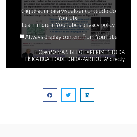
Clique aqui para visualizar conteúdo do
Youtube.
Learn more in
YouTube’s privacy policy
.
Always display content from YouTube
Open "O MAIS BELO EXPERIMENTO DA
FÍSICA:DUALIDADE ONDA-PARTÍCULA" directly