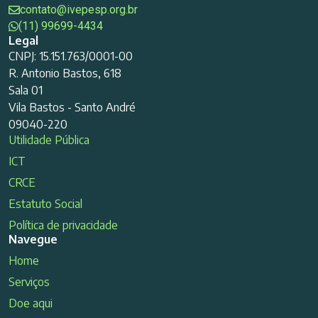
contato@ivepesp.org.br
(11) 99699-4434
Legal
CNPJ: 15.151.763/0001-00
R. Antonio Bastos, 618
Sala 01
Vila Bastos - Santo André
09040-220
Utilidade Pública
ICT
CRCE
Estatuto Social
Política de privacidade
Navegue
Home
Serviços
Doe aqui