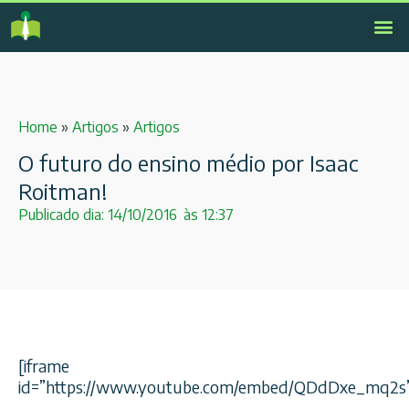
Home
»
Artigos
»
Artigos
O futuro do ensino médio por Isaac
Roitman!
Publicado dia:
14/10/2016
às
12:37
[iframe
id=”https://www.youtube.com/embed/QDdDxe_mq2s