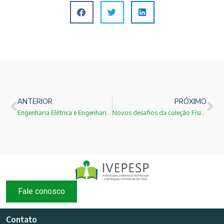
ANTERIOR
PRÓXIMO
Engenharia Elétrica e Engenharia Eletrônica? Qual é a diferença?
Novos desafios da coleção Física para Universitários!
Fale conosco
Contato