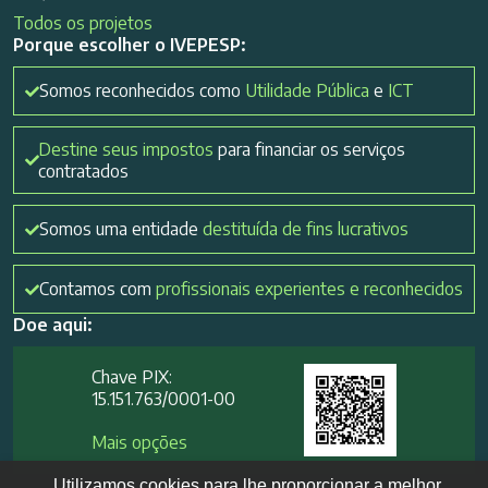
Todos os projetos
Porque escolher o IVEPESP:
Somos reconhecidos como
Utilidade Pública
e
ICT
Destine seus impostos
para financiar os serviços
contratados
Somos uma entidade
destituída de fins lucrativos
Contamos com
profissionais experientes e reconhecidos
Doe aqui:
Chave PIX:
15.151.763/0001-00​
Mais opções
Utilizamos cookies para lhe proporcionar a melhor