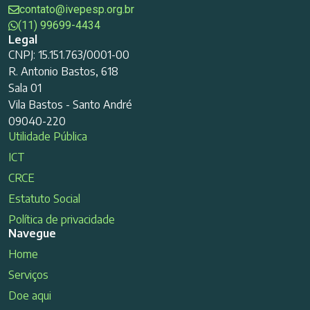
contato@ivepesp.org.br
(11) 99699-4434
Legal
CNPJ: 15.151.763/0001-00
R. Antonio Bastos, 618
Sala 01
Vila Bastos - Santo André
09040-220
Utilidade Pública
ICT
CRCE
Estatuto Social
Política de privacidade
Navegue
Home
Serviços
Doe aqui