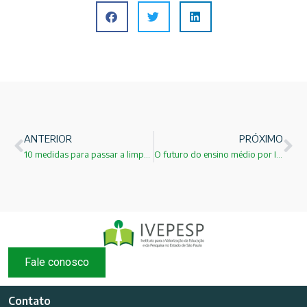
ANTERIOR
PRÓXIMO
10 medidas para passar a limpo o Brasil!
O futuro do ensino médio por Isaac Roitman!
Fale conosco
Contato