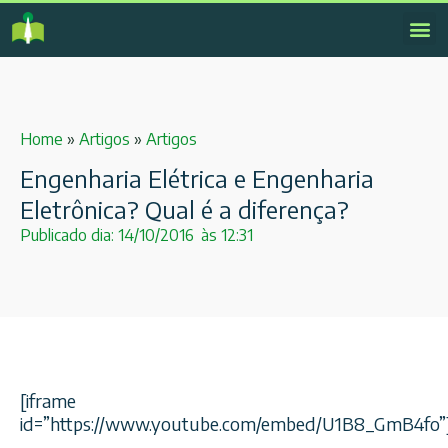
Home
»
Artigos
»
Artigos
Engenharia Elétrica e Engenharia
Eletrônica? Qual é a diferença?
Publicado dia:
14/10/2016
às
12:31
[iframe
id=”https://www.youtube.com/embed/U1B8_GmB4fo”