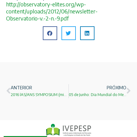
http://
observatory-elites.org/
wp-
content/uploads/2012/06/
newsletter-
Observatorio-v.-
2-n.-9.pdf
ANTERIOR
PRÓXIMO
2016 lAS/ANS SYMPOSIUM (minha participação falando sobre BIOMASS)
05 de Junho: Dia Mundial do Meio Ambiente!