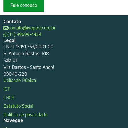
Fale conosco
Contato
contato@ivepesp.org.br
(11) 99699-4434
Legal
CNPJ: 15.151.763/0001-00
R. Antonio Bastos, 618
Sala 01
Vila Bastos - Santo André
09040-220
Utilidade Pública
ICT
CRCE
Estatuto Social
Política de privacidade
Navegue