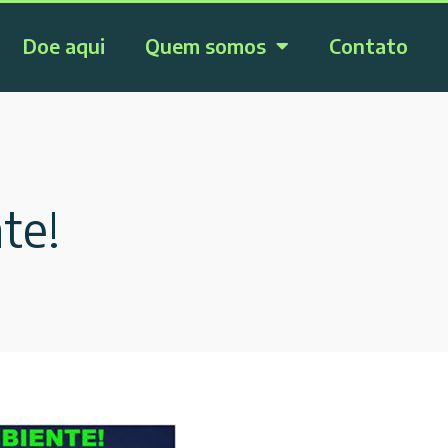
Doe aqui
Quem somos
Contato
te!