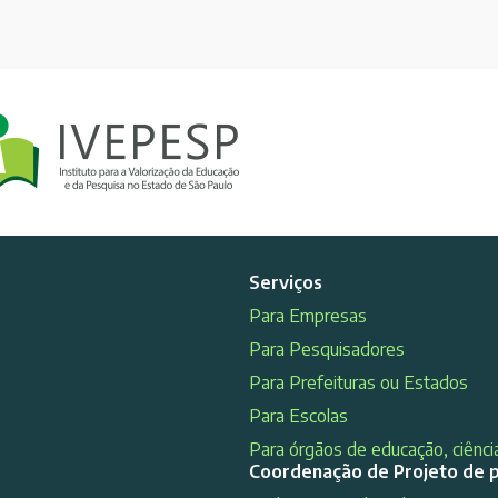
Serviços
Para Empresas
Para Pesquisadores
Para Prefeituras ou Estados
Para Escolas
Para órgãos de educação, ciência
Coordenação de Projeto de 