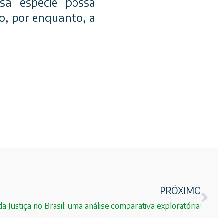
sa espécie possa
ão, por enquanto, a
PRÓXIMO
da Justiça no Brasil: uma análise comparativa exploratória!