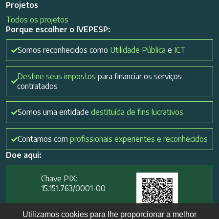
Projetos
Todos os projetos
Porque escolher o IVEPESP:
Somos reconhecidos como
Utilidade Pública
e
ICT
Destine seus impostos
para financiar os serviços
contratados
Somos uma entidade
destituída de fins lucrativos
Contamos com
profissionais experientes e reconhecidos
Doe aqui:
Chave PIX:
15.151.763/0001-00​
Mais opções
Utilizamos cookies para lhe proporcionar a melhor