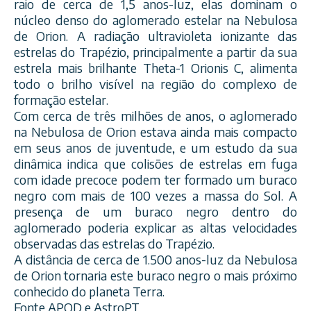
raio de cerca de 1,5 anos-luz, elas dominam o
núcleo denso do aglomerado estelar na Nebulosa
de Orion. A radiação ultravioleta ionizante das
estrelas do Trapézio, principalmente a partir da sua
estrela mais brilhante Theta-1 Orionis C, alimenta
todo o brilho visível na região do complexo de
formação estelar.
Com cerca de três milhões de anos, o aglomerado
na Nebulosa de Orion estava ainda mais compacto
em seus anos de juventude, e um estudo da sua
dinâmica indica que colisões de estrelas em fuga
com idade precoce podem ter formado um buraco
negro com mais de 100 vezes a massa do Sol. A
presença de um buraco negro dentro do
aglomerado poderia explicar as altas velocidades
observadas das estrelas do Trapézio.
A distância de cerca de 1.500 anos-luz da Nebulosa
de Orion tornaria este buraco negro o mais próximo
conhecido do planeta Terra.
Fonte APOD e AstroPT