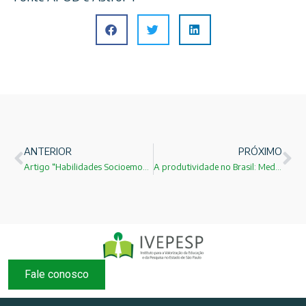
ANTERIOR
PRÓXIMO
Artigo “Habilidades Socioemocionais do Educando” do amigo e membro do IVEPESP Ronaldo Mota
A produtividade no Brasil: Medíocre nos últimos 14 anos!
Fale conosco