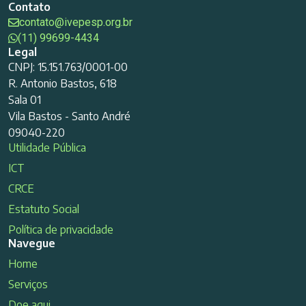
Contato
contato@ivepesp.org.br
(11) 99699-4434
Legal
CNPJ: 15.151.763/0001-00
R. Antonio Bastos, 618
Sala 01
Vila Bastos - Santo André
09040-220
Utilidade Pública
ICT
CRCE
Estatuto Social
Política de privacidade
Navegue
Home
Serviços
Doe aqui