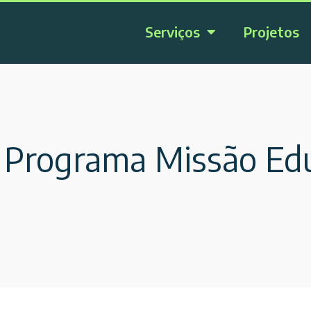
Serviços
Projetos
o Programa Missão Ed