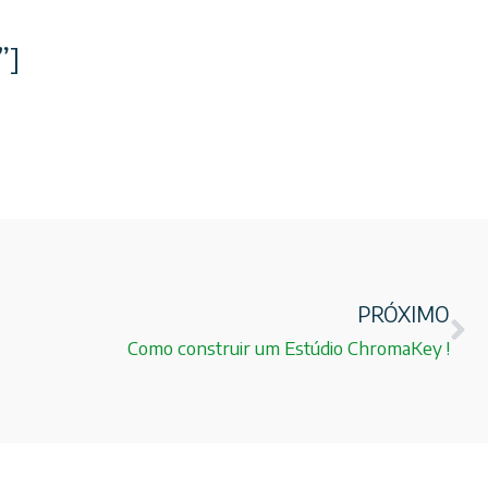
”]
PRÓXIMO
Como construir um Estúdio ChromaKey !