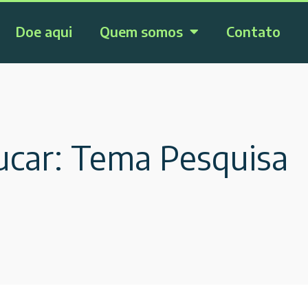
Doe aqui
Quem somos
Contato
ucar: Tema Pesquisa