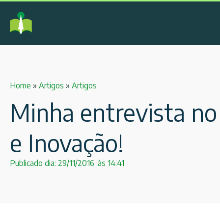
Home
»
Artigos
»
Artigos
Minha entrevista n
e Inovação!
Publicado dia:
29/11/2016
às
14:41