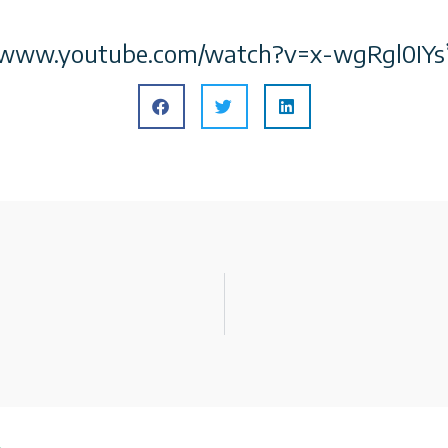
://www.youtube.com/watch?v=x-wgRgl0IYs