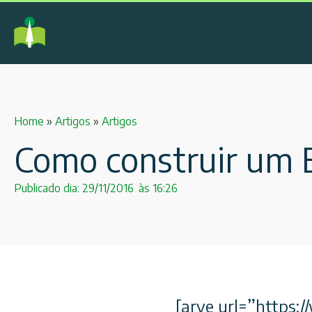
Home
»
Artigos
»
Artigos
Como construir um 
Publicado dia:
29/11/2016
às
16:26
[arve url=”https