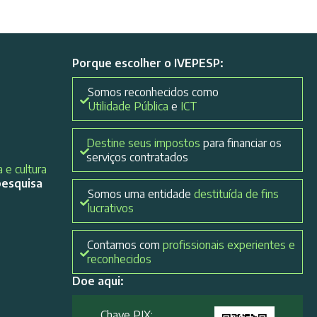
Porque escolher o IVEPESP:
Somos reconhecidos como
Utilidade Pública
e
ICT
Destine seus impostos
para financiar os
serviços contratados
 e cultura
pesquisa
Somos uma entidade
destituída de fins
lucrativos
Contamos com
profissionais experientes e
reconhecidos
Doe aqui:
Chave PIX: