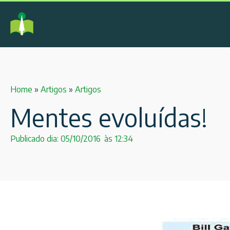
Home
»
Artigos
»
Artigos
Mentes evoluídas!
Publicado dia:
05/10/2016
às
12:34