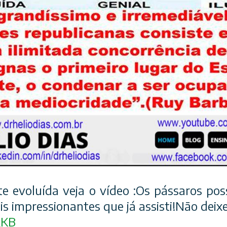
e evoluída veja o vídeo :Os pássaros pos
 impressionantes que já assisti!Não deixe
kKB