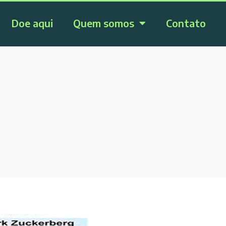
Doe aqui
Quem somos
Contato