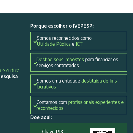
Porque escolher o IVEPESP:
Somos reconhecidos como
Utilidade Pública
e
ICT
Destine seus impostos
para financiar os
serviços contratados
 e cultura
pesquisa
Somos uma entidade
destituída de fins
lucrativos
Contamos com
profissionais experientes e
reconhecidos
Doe aqui:
Chave PIX: