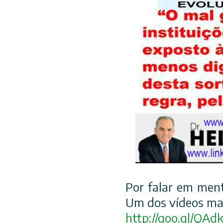
Por falar em ment
Um dos vídeos mais
http://goo.gl/QAd