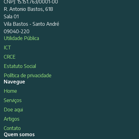
CNPJ: 15.151.763/0001-00
R. Antonio Bastos, 618
Sala 01
Vila Bastos - Santo André
09040-220
Utilidade Pública
ICT
CRCE
Estatuto Social
Política de privacidade
Navegue
Home
Serviços
Doe aqui
Artigos
Contato
Quem somos