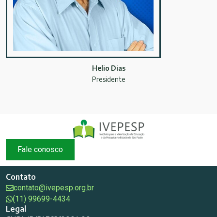
Helio Dias
Presidente
Fale conosco
Contato
contato@ivepesp.org.br
(11) 99699-4434
Legal