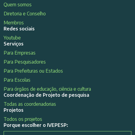
Quem somos
Diretoria e Conselho
Membros
Redes sociais
Youtube
Serviços
Para Empresas
Para Pesquisadores
Para Prefeituras ou Estados
Para Escolas
Para órgãos de educação, ciência e cultura
Coordenação de Projeto de pesquisa
Todas as coordenadorias
Projetos
Todos os projetos
Porque escolher o IVEPESP: