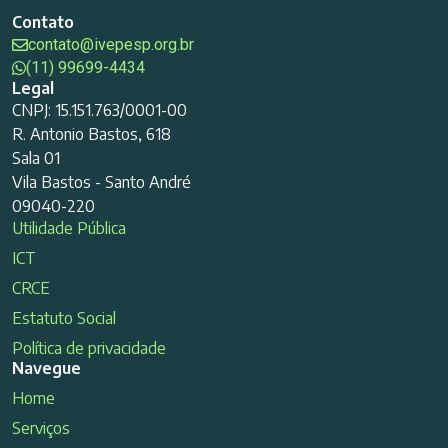
Contato
contato@ivepesp.org.br
(11) 99699-4434
Legal
CNPJ: 15.151.763/0001-00
R. Antonio Bastos, 618
Sala 01
Vila Bastos - Santo André
09040-220
Utilidade Pública
ICT
CRCE
Estatuto Social
Política de privacidade
Navegue
Home
Serviços