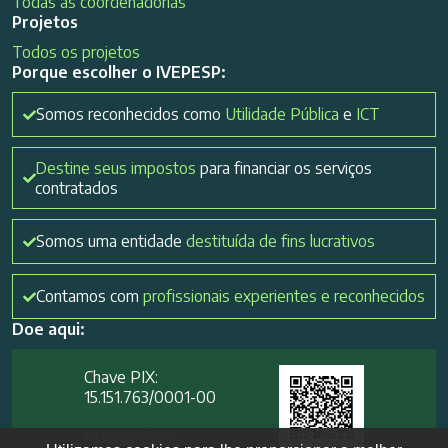
Todas as coordenadorias
Projetos
Todos os projetos
Porque escolher o IVEPESP:
Somos reconhecidos como
Utilidade Pública
e
ICT
Destine seus impostos
para financiar os serviços
contratados
Somos uma entidade
destituída de fins lucrativos
Contamos com
profissionais experientes e reconhecidos
Doe aqui:
Chave PIX:
15.151.763/0001-00​
Mais opções