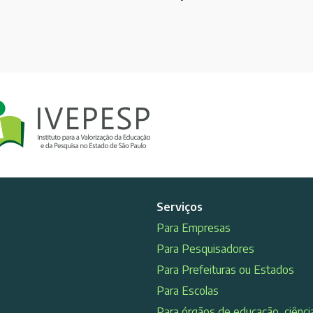
Serviços
Para Empresas
Para Pesquisadores
Para Prefeituras ou Estados
Para Escolas
Para órgãos de educação, ciência