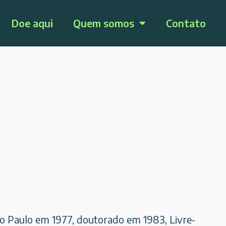
Doe aqui
Quem somos
Contato
o Paulo em 1977, doutorado em 1983, Livre-