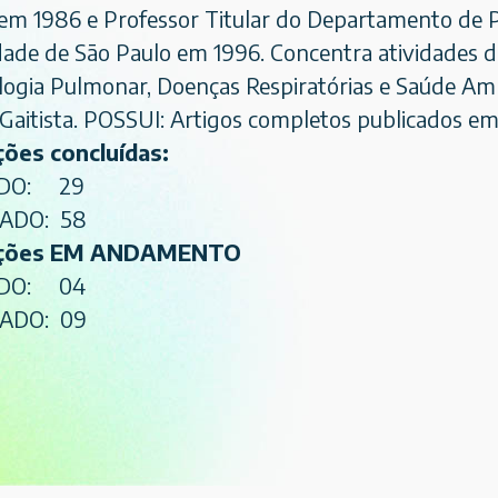
em 1986 e Professor Titular do Departamento de P
dade de São Paulo em 1996. Concentra atividades d
logia Pulmonar, Doenças Respiratórias e Saúde Amb
e Gaitista. POSSUI: Artigos completos publicados em
ões concluídas:
DO: 29
ADO: 58
ações EM ANDAMENTO
ADO: 04
ADO: 09