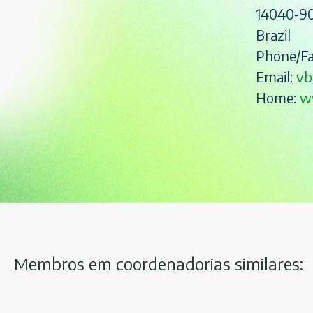
14040-9
Brazil
Phone/Fa
Email:
vb
Home:
w
Membros em coordenadorias similares: