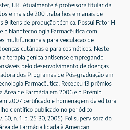
ter, UK. Atualmente é professora titular da
ados e mais de 200 trabalhos em anais de
s 9 itens de produção técnica. Possui Fator H
sse é Nanotecnologia Farmacêutica com
 multifuncionais para veiculação de
 doenças cutâneas e para cosméticos. Neste
ra a terapia gênica antisense empregando
ponsáveis pelo desenvolvimento de doenças
rientadora dos Programas de Pós-graduação em
ecnologia Farmacêutica. Recebeu 13 prêmios
a Área de Farmácia em 2006 e o Prêmio
em 2007 certificado e homenagem da editora
ho científico publicado no periódico
0, n. 1, p. 25-30, 2005). Foi supervisora do
área de Farmácia ligada à American