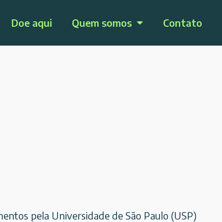
Doe aqui
Quem somos
Contato
entos pela Universidade de São Paulo (USP)