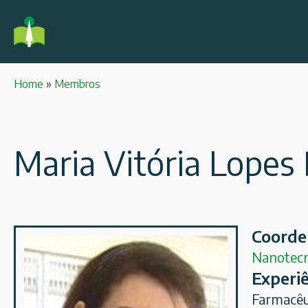
Home
»
Membros
Maria Vitória Lopes
Coorde
Nanotecn
Experiê
Farmacêu