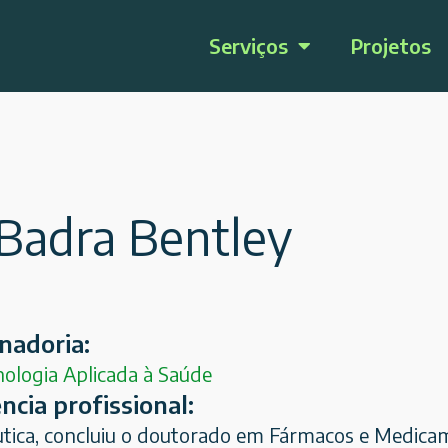
Serviços
Projetos
 Badra Bentley
nadoria:
ologia Aplicada à Saúde
ncia profissional:
tica, concluiu o doutorado em Fármacos e Medicam