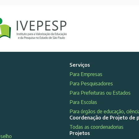
Serviços
Para Empresas
Para Pesquisadores
Para Prefeituras ou Estados
Para Escolas
Para órgãos de educação, ciência
Coordenação de Projeto de 
Todas as coordenadorias
Projetos
nselho