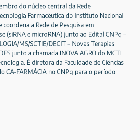
membro do núcleo central da Rede
ologia Farmacêutica do Instituto Nacional
te coordena a Rede de Pesquisa em
se (siRNA e microRNA) junto ao Edital CNPq –
OGIA/MS/SCTIE/DECIT – Novas Terapias
 BNDES junto a chamada INOVA AGRO do MCTI
nologia. É diretora da Faculdade de Ciências
r do CA-FARMÁCIA no CNPq para o período