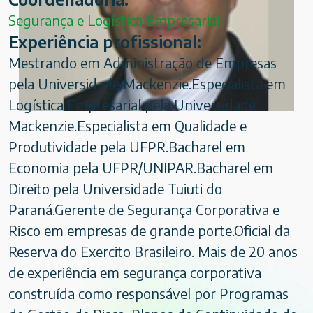
Segurança e Logística Empresarial
Experiência profissional:
Mestrando em Administração de Empresas
pela Universidade Mackenzie.Especialista em
Logística Empresarial pela Universidade
Mackenzie.Especialista em Qualidade e
Produtividade pela UFPR.Bacharel em
Economia pela UFPR/UNIPAR.Bacharel em
Direito pela Universidade Tuiuti do
Paraná.Gerente de Segurança Corporativa e
Risco em empresas de grande porte.Oficial da
Reserva do Exercito Brasileiro. Mais de 20 anos
de experiência em segurança corporativa
construída como responsável por Programas