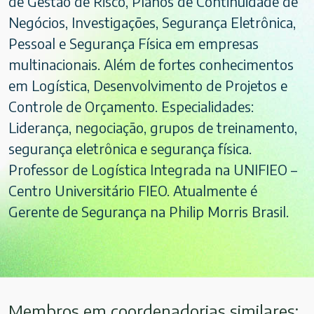
de Gestão de Risco, Planos de Continuidade de
Negócios, Investigações, Segurança Eletrônica,
Pessoal e Segurança Física em empresas
multinacionais. Além de fortes conhecimentos
em Logística, Desenvolvimento de Projetos e
Controle de Orçamento. Especialidades:
Liderança, negociação, grupos de treinamento,
segurança eletrônica e segurança física.
Professor de Logística Integrada na UNIFIEO –
Centro Universitário FIEO. Atualmente é
Gerente de Segurança na Philip Morris Brasil.
Membros em coordenadorias similares: