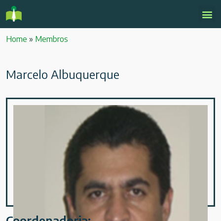
Home
»
Membros
Marcelo Albuquerque
Coordenadoria: