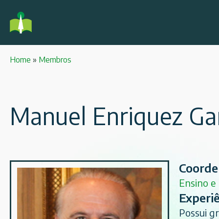
Home
»
Membros
Manuel Enriquez Ga
Coorde
Ensino e
Experiê
Possui g