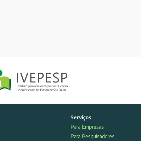
Serviços
Para Empresas
Para Pesquisadores