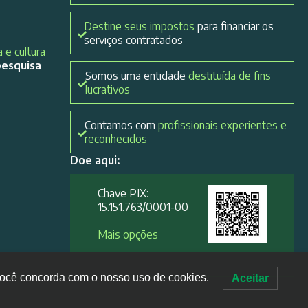
Destine seus impostos
para financiar os
serviços contratados
 e cultura
pesquisa
Somos uma entidade
destituída de fins
lucrativos
Contamos com
profissionais experientes e
reconhecidos
Doe aqui:
Chave PIX:
15.151.763/0001-00​
Mais opções
, você concorda com o nosso uso de cookies.
Aceitar