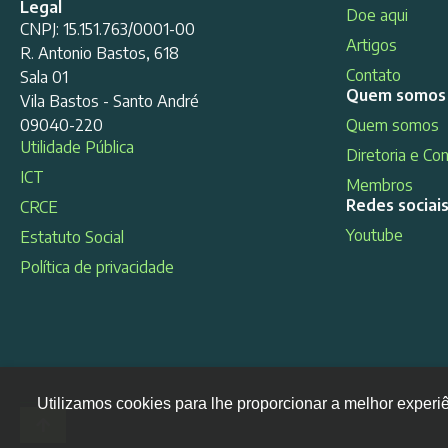
Legal
Doe aqui
CNPJ: 15.151.763/0001-00
Artigos
R. Antonio Bastos, 618
Contato
Sala 01
Quem somos
Vila Bastos - Santo André
09040-220
Quem somos
Utilidade Pública
Diretoria e Co
ICT
Membros
Redes sociai
CRCE
Youtube
Estatuto Social
Política de privacidade
Utilizamos cookies para lhe proporcionar a melhor experi