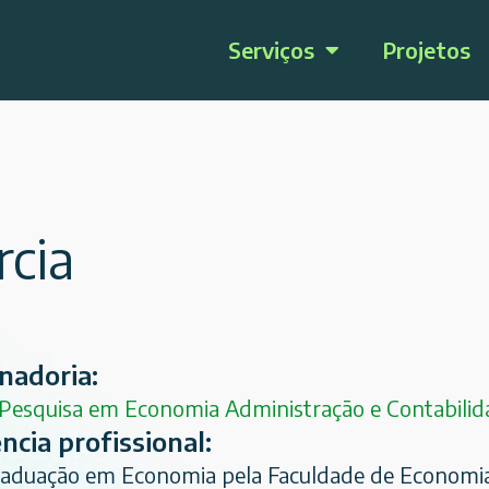
Serviços
Projetos
rcia
nadoria:
 Pesquisa em Economia Administração e Contabilid
ncia profissional:
raduação em Economia pela Faculdade de Economia 