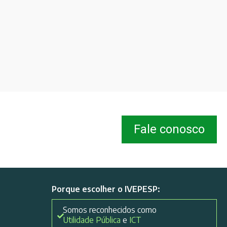
Fale conosco
Porque escolher o IVEPESP:
Somos reconhecidos como
Utilidade Pública
e
ICT