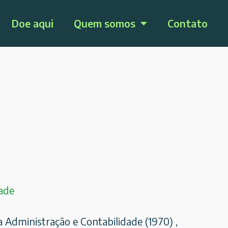
Doe aqui
Quem somos
Contato
ade
Administração e Contabilidade (1970) ,