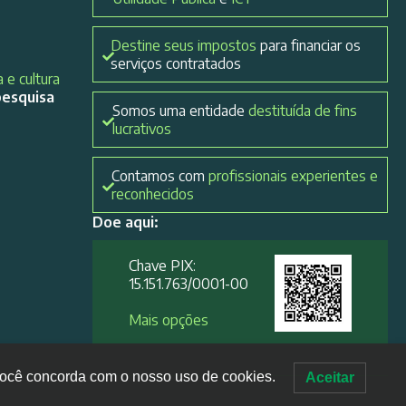
Destine seus impostos
para financiar os
serviços contratados
 e cultura
pesquisa
Somos uma entidade
destituída de fins
lucrativos
Contamos com
profissionais experientes e
reconhecidos
Doe aqui:
Chave PIX:
15.151.763/0001-00​
Mais opções
, você concorda com o nosso uso de cookies.
Aceitar