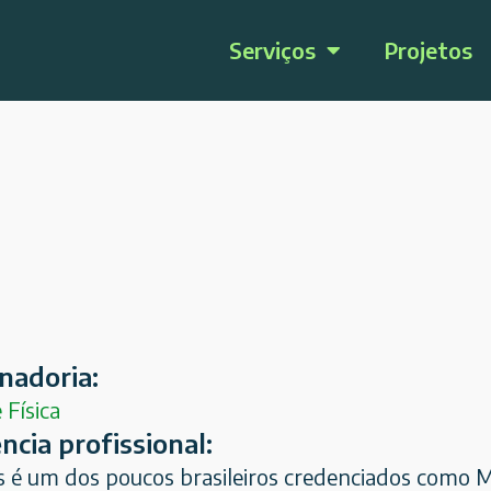
Serviços
Projetos
nadoria:
 Física
ncia profissional:
as é um dos poucos brasileiros credenciados como M