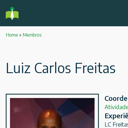
Home
»
Membros
Luiz Carlos Freitas
Coorde
Atividade
Experiê
LC Freit