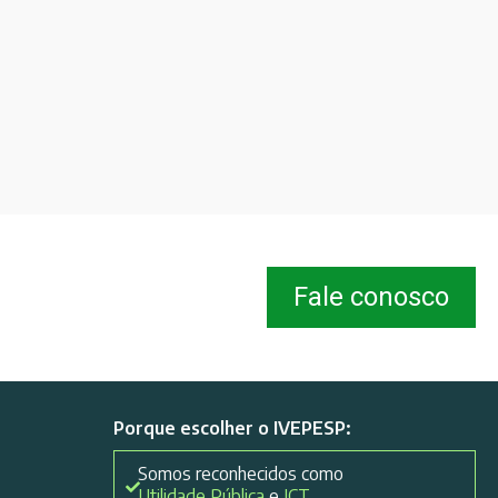
Fale conosco
Porque escolher o IVEPESP:
Somos reconhecidos como
Utilidade Pública
e
ICT