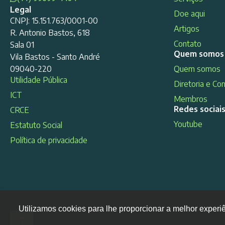
Legal
Doe aqui
CNPJ: 15.151.763/0001-00
Artigos
R. Antonio Bastos, 618
Contato
Sala 01
Quem somos
Vila Bastos - Santo André
09040-220
Quem somos
Utilidade Pública
Diretoria e Co
ICT
Membros
Redes sociai
CRCE
Youtube
Estatuto Social
Política de privacidade
Utilizamos cookies para lhe proporcionar a melhor experi