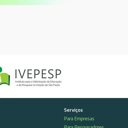
Serviços
Para Empresas
Para Pesquisadores