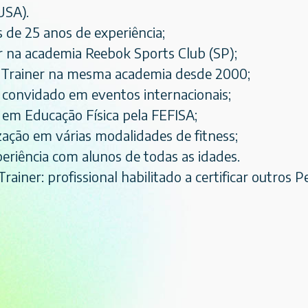
USA).
 de 25 anos de experiência;
r na academia Reebok Sports Club (SP);
 Trainer na mesma academia desde 2000;
 convidado em eventos internacionais;
em Educação Física pela FEFISA;
zação em várias modalidades de fitness;
eriência com alunos de todas as idades.
rainer: profissional habilitado a certificar outros 