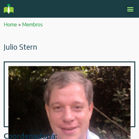
Home
»
Membros
Julio Stern
Coordenadoria: