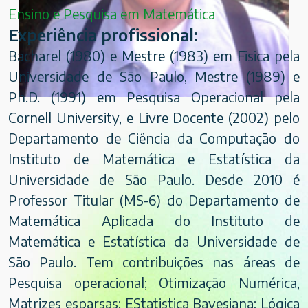
Ensino e Pesquisa em Matemática
Experiência profissional:
Bacharel (1980) e Mestre (1983) em Fisica pela
Universidade de São Paulo, Mestre (1989) e
Ph.D. (1991) em Pesquisa Operacional pela
Cornell University, e Livre Docente (2002) pelo
Departamento de Ciência da Computação do
Instituto de Matemática e Estatística da
Universidade de São Paulo. Desde 2010 é
Professor Titular (MS-6) do Departamento de
Matemática Aplicada do Instituto de
Matemática e Estatística da Universidade de
São Paulo. Tem contribuições nas áreas de
Pesquisa operacional; Otimização Numérica,
Matrizes esparsas; EStatistica Bayesiana; Lógica