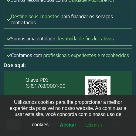
Somos reconhecidos como
Utilidade Pública
e
ICT
Destine seus impostos
para financiar os serviços
contratados
Somos uma entidade
destituída de fins lucrativos
Contamos com
profissionais experientes e reconhecidos
Doe aqui:
Chave PIX:
15.151.763/0001-00​
Mais opções
Utilizamos cookies para lhe proporcionar a melhor
experiência possível no nosso website. Ao continuar a
usar este site, você concorda com o nosso uso de
2012- 2026 IVEPESP. Todos os direitos reservados
cookies.
Aceitar
Leia mais