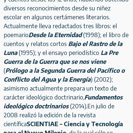
diversos reconocimientos desde su niñez
escolar en algunos certámenes literarios.
Actualmente lleva redactados tres libros: el
poemario
Desde la Eternidad
(1998); el libro de
cuentos y relatos cortos
Bajo el Rastro de la
Luna
(1995); y el ensayo periodístico
La Pre
Guerra de la Guerra que se nos viene
(
Prólogo a la Segunda Guerra del Pacífico o
Conflicto del Agua y la Energía
) (2002);
asimismo actualmente prepara un texto de
carácter ideológico doctrinario,
Fundamentos
ideológico doctrinarios
(2014).En julio de
2008 realizó la edición de la revista
científica
SCIENTIAE – Ciencia y Tecnología
para el Nuevo Milenio
, de la cual sólo se