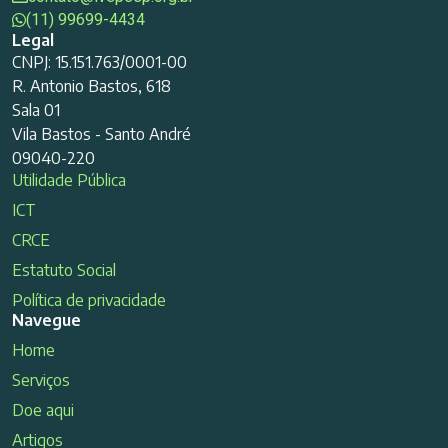
(11) 99699-4434
Legal
CNPJ: 15.151.763/0001-00
R. Antonio Bastos, 618
Sala 01
Vila Bastos - Santo André
09040-220
Utilidade Pública
ICT
CRCE
Estatuto Social
Política de privacidade
Navegue
Home
Serviços
Doe aqui
Artigos