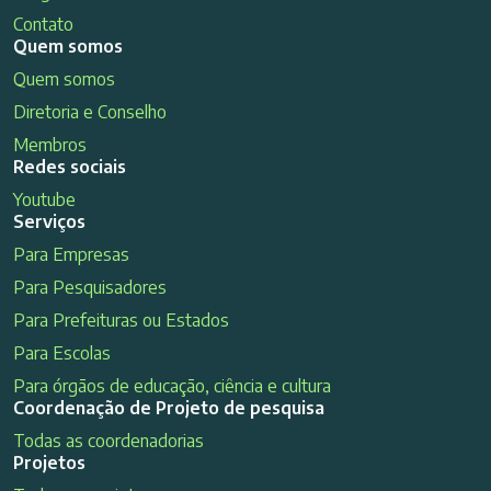
Contato
Quem somos
Quem somos
Diretoria e Conselho
Membros
Redes sociais
Youtube
Serviços
Para Empresas
Para Pesquisadores
Para Prefeituras ou Estados
Para Escolas
Para órgãos de educação, ciência e cultura
Coordenação de Projeto de pesquisa
Todas as coordenadorias
Projetos