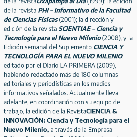
de la revista
Oxapampa al Día
(1999); la edición
de la revista
PHI – Informativo de la Facultad
de Ciencias Físicas
(2001); la dirección y
edición de la revista
SCIENTIAE – Ciencia y
Tecnología para el Nuevo Milenio
(2008), y la
Edición semanal del Suplemento
CIENCIA Y
TECNOLOGÍA PARA EL NUEVO MILENIO
,
editado por el Diario LA PRIMERA (2009),
habiendo redactado más de 180 columnas
editoriales y periodísticas en los medios
informativos señalados. Actualmente lleva
adelante, en coordinación con su equipo de
trabajo, la edición de la Revista
CIENCIA &
INNOVACIÓN: Ciencia y Tecnología para el
Nuevo Milenio,
a través de la Empresa