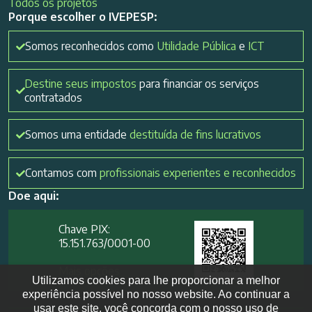
Todos os projetos
Porque escolher o IVEPESP:
Somos reconhecidos como
Utilidade Pública
e
ICT
Destine seus impostos
para financiar os serviços
contratados
Somos uma entidade
destituída de fins lucrativos
Contamos com
profissionais experientes e reconhecidos
Doe aqui:
Chave PIX:
15.151.763/0001-00​
Mais opções
Utilizamos cookies para lhe proporcionar a melhor
experiência possível no nosso website. Ao continuar a
usar este site, você concorda com o nosso uso de