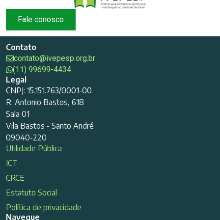
Fale conosco
Contato
contato@ivepesp.org.br
(11) 99699-4434
Legal
CNPJ: 15.151.763/0001-00
R. Antonio Bastos, 618
Sala 01
Vila Bastos - Santo André
09040-220
Utilidade Pública
ICT
CRCE
Estatuto Social
Política de privacidade
Navegue