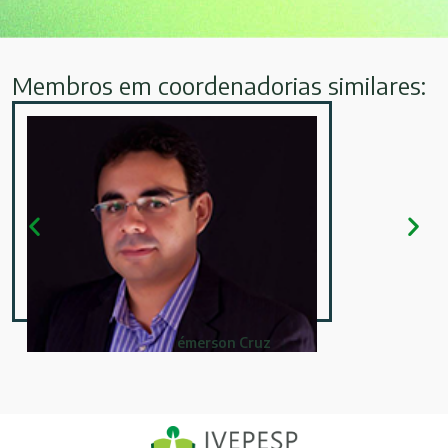
Membros em coordenadorias similares:
émerson Cruz