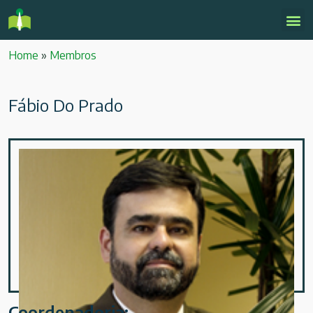
Home
»
Membros
Fábio Do Prado
Coordenadoria: