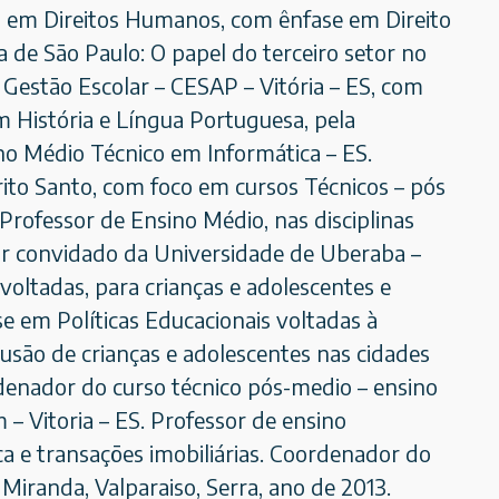
 em Direitos Humanos, com ênfase em Direito
a de São Paulo: O papel do terceiro setor no
Gestão Escolar – CESAP – Vitória – ES, com
em História e Língua Portuguesa, pela
no Médio Técnico em Informática – ES.
ito Santo, com foco em cursos Técnicos – pós
 Professor de Ensino Médio, nas disciplinas
ssor convidado da Universidade de Uberaba –
voltadas, para crianças e adolescentes e
e em Políticas Educacionais voltadas à
lusão de crianças e adolescentes nas cidades
rdenador do curso técnico pós-medio – ensino
 – Vitoria – ES. Professor de ensino
ca e transações imobiliárias. Coordenador do
Miranda, Valparaiso, Serra, ano de 2013.