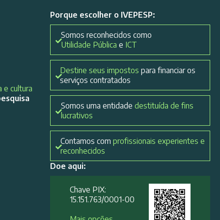
Porque escolher o IVEPESP:
Somos reconhecidos como
Utilidade Pública
e
ICT
Destine seus impostos
para financiar os
serviços contratados
 e cultura
pesquisa
Somos uma entidade
destituída de fins
lucrativos
Contamos com
profissionais experientes e
reconhecidos
Doe aqui:
Chave PIX:
15.151.763/0001-00​
Mais opções