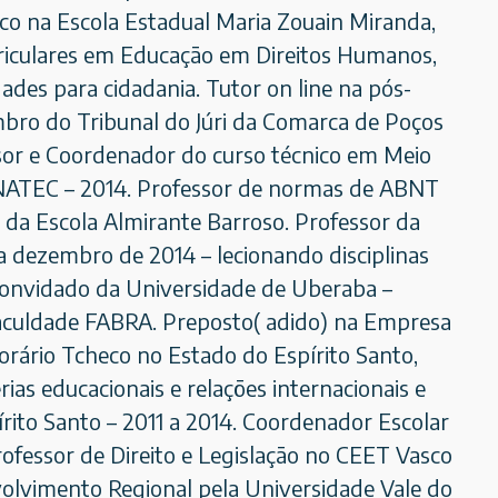
tico na Escola Estadual Maria Zouain Miranda,
urriculares em Educação em Direitos Humanos,
ades para cidadania. Tutor on line na pós-
bro do Tribunal do Júri da Comarca de Poços
essor e Coordenador do curso técnico em Meio
ONATEC – 2014. Professor de normas de ABNT
 da Escola Almirante Barroso. Professor da
a dezembro de 2014 – lecionando disciplinas
convidado da Universidade de Uberaba –
 Faculdade FABRA. Preposto( adido) na Empresa
rário Tcheco no Estado do Espírito Santo,
as educacionais e relações internacionais e
rito Santo – 2011 a 2014. Coordenador Escolar
rofessor de Direito e Legislação no CEET Vasco
olvimento Regional pela Universidade Vale do