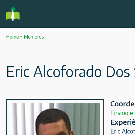
Home
»
Membros
Eric Alcoforado Dos
Coorde
Ensino e 
Experiê
Eric Alco