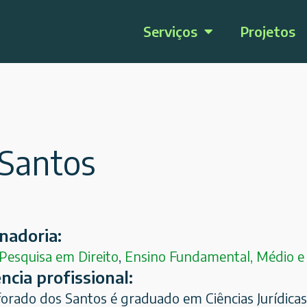
Serviços
Projetos
 Santos
nadoria:
Pesquisa em Direito
,
Ensino Fundamental, Médio e
ncia profissional:
forado dos Santos é graduado em Ciências Jurídicas