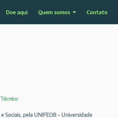
Doe aqui
Quem somos
Contato
 Técnico
 e Sociais, pela UNIFEOB – Universidade