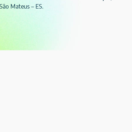
 São Mateus – ES.