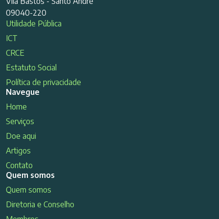
Vila Bastos - Santo André
09040-220
Utilidade Pública
ICT
CRCE
Estatuto Social
Política de privacidade
Navegue
Home
Serviços
Doe aqui
Artigos
Contato
Quem somos
Quem somos
Diretoria e Conselho
Membros