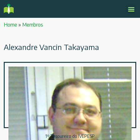
Home
»
Membros
Alexandre Vancin Takayama
1º Tesoureiro do IVEPESP