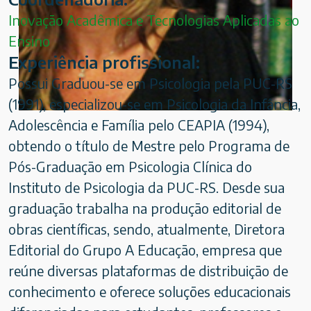
Inovação Acadêmica e Tecnologias Aplicadas ao
Ensino
Experiência profissional:
Possui Graduou-se em Psicologia pela PUC-RS
(1991), especializou-se em Psicologia da Infância,
Adolescência e Família pelo CEAPIA (1994),
obtendo o título de Mestre pelo Programa de
Pós-Graduação em Psicologia Clínica do
Instituto de Psicologia da PUC-RS. Desde sua
graduação trabalha na produção editorial de
obras científicas, sendo, atualmente, Diretora
Editorial do Grupo A Educação, empresa que
reúne diversas plataformas de distribuição de
conhecimento e oferece soluções educacionais