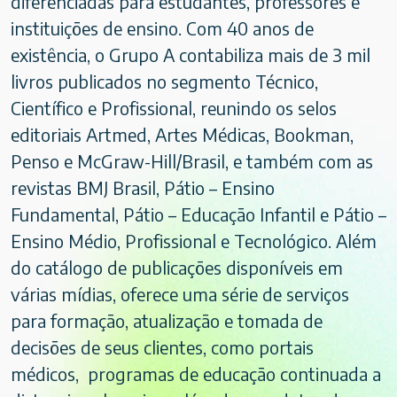
diferenciadas para estudantes, professores e
instituições de ensino. Com 40 anos de
existência, o Grupo A contabiliza mais de 3 mil
livros publicados no segmento Técnico,
Científico e Profissional, reunindo os selos
editoriais Artmed, Artes Médicas, Bookman,
Penso e McGraw-Hill/Brasil, e também com as
revistas BMJ Brasil, Pátio – Ensino
Fundamental, Pátio – Educação Infantil e Pátio –
Ensino Médio, Profissional e Tecnológico. Além
do catálogo de publicações disponíveis em
várias mídias, oferece uma série de serviços
para formação, atualização e tomada de
decisões de seus clientes, como portais
médicos, programas de educação continuada a