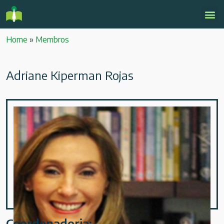
Home
»
Membros
Adriane Kiperman Rojas
Coordenadoria: