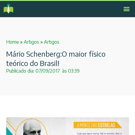
Home
»
Artigos
»
Artigos
Mário Schenberg:O maior físico
teórico do Brasil!
Publicado dia:
07/09/2017
às
03:39