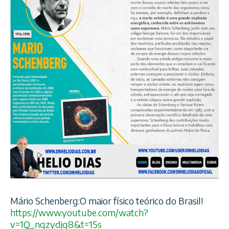
Mário Schenberg:O maior físico teórico do Brasil!
https://www.youtube.com/
watch?
v=1Q_nqzydjg8&t=15s