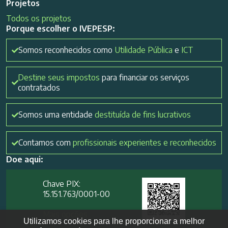
Projetos
Todos os projetos
Porque escolher o IVEPESP:
Somos reconhecidos como
Utilidade Pública
e
ICT
Destine seus impostos
para financiar os serviços
contratados
Somos uma entidade
destituída de fins lucrativos
Contamos com
profissionais experientes e reconhecidos
Doe aqui:
Chave PIX:
15.151.763/0001-00​
Mais opções
Utilizamos cookies para lhe proporcionar a melhor