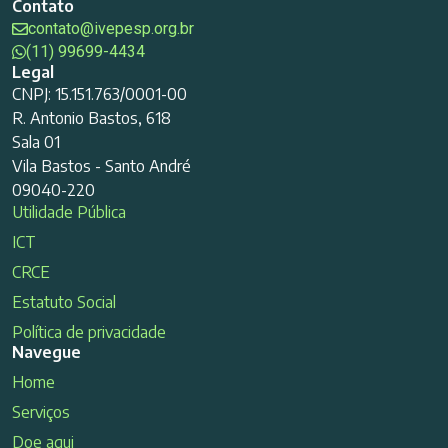
Contato
contato@ivepesp.org.br
(11) 99699-4434
Legal
CNPJ: 15.151.763/0001-00
R. Antonio Bastos, 618
Sala 01
Vila Bastos - Santo André
09040-220
Utilidade Pública
ICT
CRCE
Estatuto Social
Política de privacidade
Navegue
Home
Serviços
Doe aqui