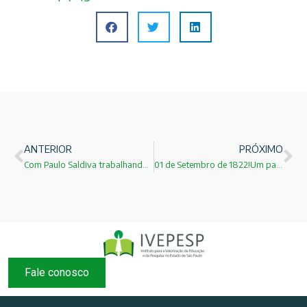
ANTERIOR
PRÓXIMO
Com Paulo Saldiva trabalhando em prol da educação de qualidade!
01 de Setembro de 1822!Um patriota brasileiro!
Fale conosco