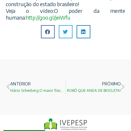
construção do estado brasileiro!
Veja o vídeo:O poder da mente
humana:
http://goo.gl/jeiWfu
ANTERIOR
PRÓXIMO
Mário Schenberg:O maior físico teórico do Brasil!
ROBÔ QUE ANDA DE BICICLETA!