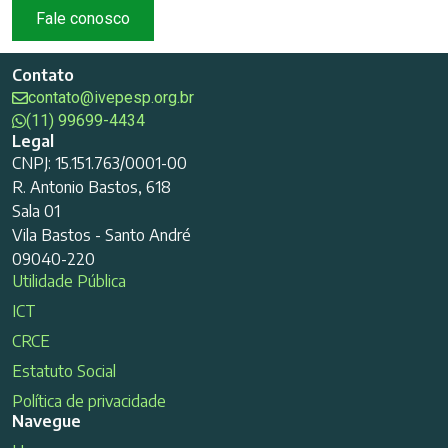
Fale conosco
Contato
contato@ivepesp.org.br
(11) 99699-4434
Legal
CNPJ: 15.151.763/0001-00
R. Antonio Bastos, 618
Sala 01
Vila Bastos - Santo André
09040-220
Utilidade Pública
ICT
CRCE
Estatuto Social
Política de privacidade
Navegue