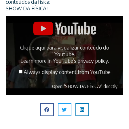
conteúdos da física:
SHOW DA FÍSICA!
Clique aqui para visualizar conteúdo do
Youtube.
Learn more in
YouTube’s privacy policy
.
Always display content from YouTube
Open "SHOW DA FÍSICA!" directly