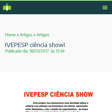
Home
»
Artigos
»
Artigos
IVEPESP ciência show!
Publicado dia:
18/03/2017
às
13:49