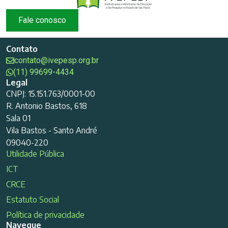
Fale conosco
Contato
contato@ivepesp.org.br
(11) 99699-4434
Legal
CNPJ: 15.151.763/0001-00
R. Antonio Bastos, 618
Sala 01
Vila Bastos - Santo André
09040-220
Utilidade Pública
ICT
CRCE
Estatuto Social
Política de privacidade
Navegue