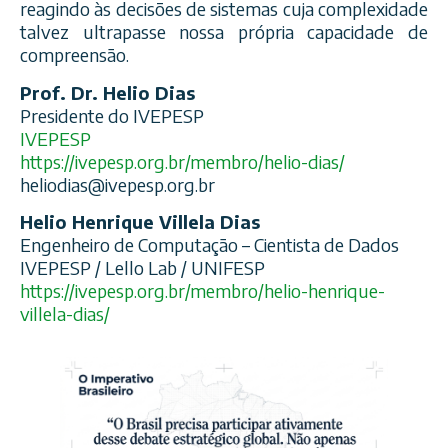
reagindo às decisões de sistemas cuja complexidade
talvez ultrapasse nossa própria capacidade de
compreensão.
Prof. Dr. Helio Dias
Presidente do IVEPESP
IVEPESP
https://ivepesp.org.br/membro/helio-dias/
heliodias@ivepesp.org.br
Helio Henrique Villela Dias
Engenheiro de Computação – Cientista de Dados
IVEPESP / Lello Lab / UNIFESP
https://ivepesp.org.br/membro/helio-henrique-
villela-dias/