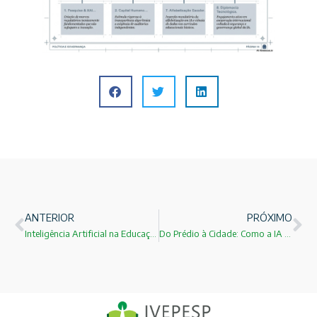
ANTERIOR
PRÓXIMO
Inteligência Artificial na Educação Básica: entre a urgência da inovação e a necessidade de responsabilidade pedagógica
Do Prédio à Cidade: Como a IA está Redefinindo o que Significa “Morar Bem”