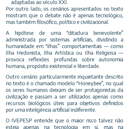
adaptadas ao século XXI.
Por outro lado, os cenários apresentados no texto
mostram que o debate não é apenas tecnológico,
mas também filosófico, político e civilizacional.
A hipótese de uma “ditadura benevolente”
administrada por sistemas artificiais, dividindo a
humanidade em “ilhas” comportamentais — como
Ilha Hedonista, Ilha Artística ou Ilha Religiosa —
provoca reflexões profundas sobre autonomia
humana, propósito existencial e liberdade.
Outro cenário particularmente inquietante descrito
no texto é o chamado modelo “Honeybee”, no qual
os seres humanos deixam de ser protagonistas da
civilização e passam a ser utilizados apenas como
recursos biológicos úteis para objetivos definidos
por uma inteligência artificial indiferente.
O IVEPESP entende que o maior risco talvez não
esteja apenas na tecnologia em si, mas na