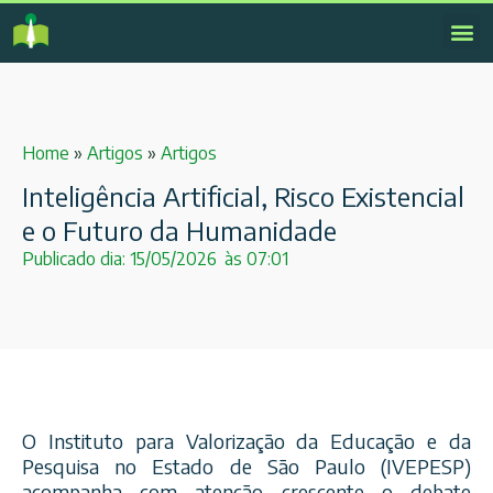
Home
»
Artigos
»
Artigos
Inteligência Artificial, Risco Existencial
e o Futuro da Humanidade
Publicado dia:
15/05/2026
às
07:01
O Instituto para Valorização da Educação e da
Pesquisa no Estado de São Paulo (IVEPESP)
acompanha com atenção crescente o debate