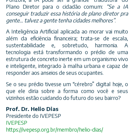
Plano Diretor para o cidadão comum:
“Se a IA
conseguir traduzir essa história de plano diretor pra
gente… talvez a gente tenha cidades melhores”
.
A Inteligência Artificial aplicada ao morar vai muito
além da eficiência financeira; trata-se de escala,
sustentabilidade e, sobretudo, harmonia. A
tecnologia está transformando o prédio de uma
estrutura de concreto inerte em um organismo vivo
e inteligente, integrado à malha urbana e capaz de
responder aos anseios de seus ocupantes.
Se o seu prédio tivesse um “cérebro” digital hoje, o
que ele diria sobre a forma como você e seus
vizinhos estão cuidando do futuro do seu bairro?
Prof. Dr. Helio Dias
Presidente do IVEPESP
IVEPESP
https://ivepesp.org.br/membro/helio-dias/