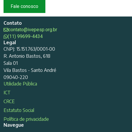
Fale conosco
Contato
contato@ivepesp.org.br
(11) 99699-4434
Legal
CNPJ: 15.151.763/0001-00
R. Antonio Bastos, 618
Sala 01
Vila Bastos - Santo André
09040-220
Utilidade Pública
ICT
CRCE
Estatuto Social
Política de privacidade
Navegue