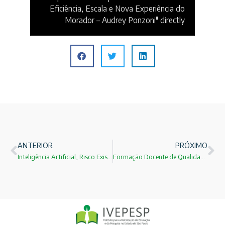
Eficiência, Escala e Nova Experiência do
Morador – Audrey Ponzoni" directly
ANTERIOR
PRÓXIMO
Inteligência Artificial, Risco Existencial e o Futuro da Humanidade
Formação Docente de Qualidade: o desafio não é “presencial versus EAD”, mas sim qualidade, prática, supervisão e inovação