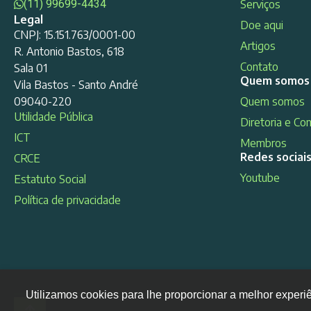
(11) 99699-4434
Serviços
Legal
Doe aqui
CNPJ: 15.151.763/0001-00
Artigos
R. Antonio Bastos, 618
Contato
Sala 01
Quem somos
Vila Bastos - Santo André
09040-220
Quem somos
Utilidade Pública
Diretoria e Co
ICT
Membros
Redes sociai
CRCE
Youtube
Estatuto Social
Política de privacidade
Utilizamos cookies para lhe proporcionar a melhor experi