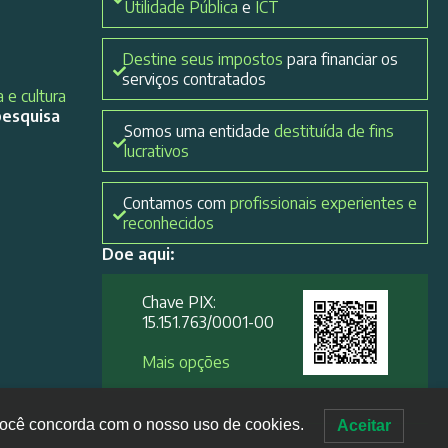
Utilidade Pública
e
ICT
Destine seus impostos
para financiar os
serviços contratados
 e cultura
pesquisa
Somos uma entidade
destituída de fins
lucrativos
Contamos com
profissionais experientes e
reconhecidos
Doe aqui:
Chave PIX:
15.151.763/0001-00​
Mais opções
, você concorda com o nosso uso de cookies.
Aceitar