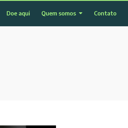
Doe aqui
Quem somos
Contato