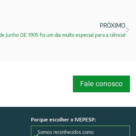
PRÓXIMO
de Junho DE 1905 foi um dia muito especial para a ciência!
Fale conosco
Porque escolher o IVEPESP:
Somos reconhecidos como