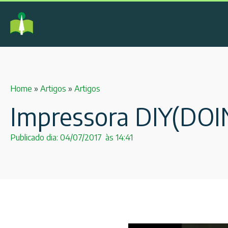
Home
»
Artigos
»
Artigos
Impressora DIY(DO
Publicado dia:
04/07/2017
às
14:41