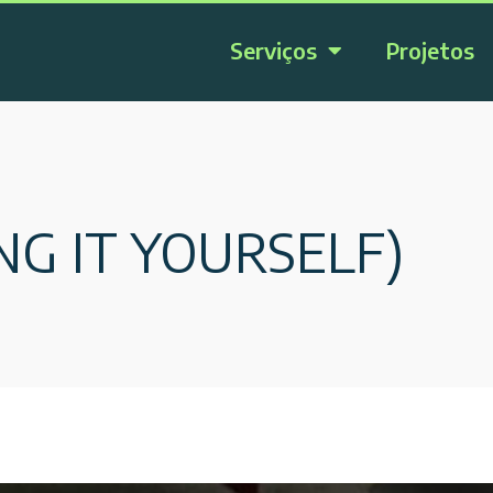
Serviços
Projetos
ING IT YOURSELF)