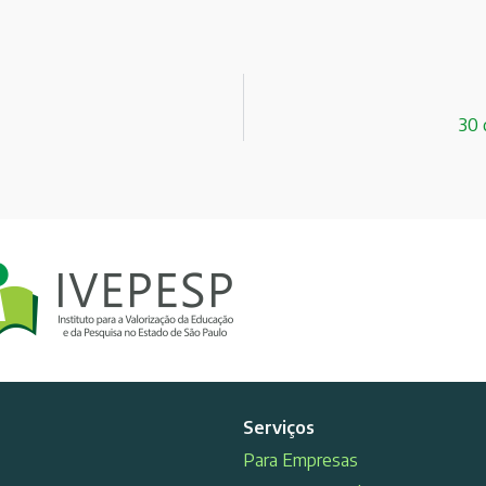
30 
Serviços
Para Empresas