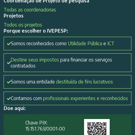
Coordenação de Projeto de pesquisa
Todas as coordenadorias
Projetos
Todos os projetos
Porque escolher o IVEPESP:
Somos reconhecidos como
Utilidade Pública
e
ICT
Destine seus impostos
para financiar os serviços
contratados
Somos uma entidade
destituída de fins lucrativos
Contamos com
profissionais experientes e reconhecidos
Doe aqui:
Chave PIX:
15.151.763/0001-00​