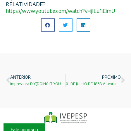
RELATIVIDADE?
https://www.youtube.com/
watch?v=ijILu1iEimU
ANTERIOR
PRÓXIMO
Impressora DIY(DOING IT YOURSELF)
01 DE JULHO DE 1858:A teoria de Darwin
Fale conosco