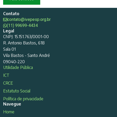
Contato
contato@ivepesp.org.br
(11) 99699-4434
Legal
CNPJ: 15.151.763/0001-00
R. Antonio Bastos, 618
Sala 01
Vila Bastos - Santo André
09040-220
Utilidade Pública
ICT
CRCE
Estatuto Social
Política de privacidade
Navegue
Home