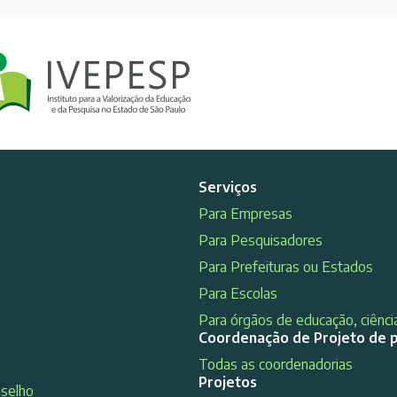
Serviços
Para Empresas
Para Pesquisadores
Para Prefeituras ou Estados
Para Escolas
Para órgãos de educação, ciência
Coordenação de Projeto de 
Todas as coordenadorias
Projetos
nselho