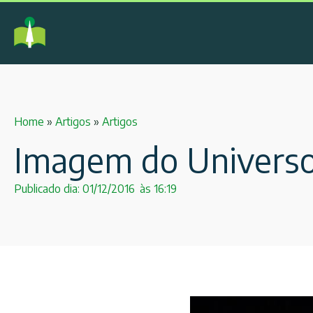
Home
»
Artigos
»
Artigos
Imagem do Univers
Publicado dia:
01/12/2016
às
16:19