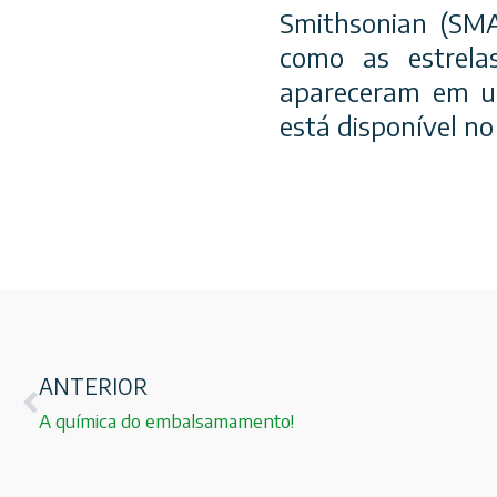
Smithsonian (SMA
como as estrela
apareceram em um
está disponível no
ANTERIOR
A química do embalsamamento!