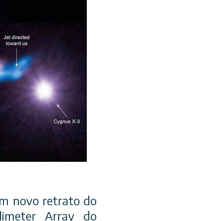
um novo retrato do
imeter Array do