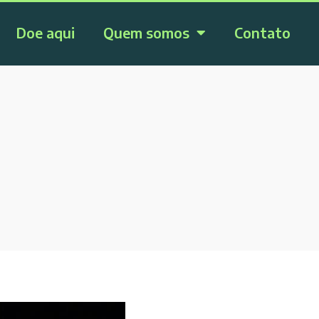
Doe aqui
Quem somos
Contato