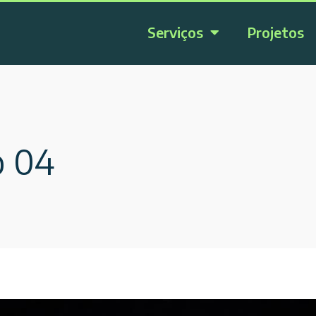
Serviços
Projetos
o 04