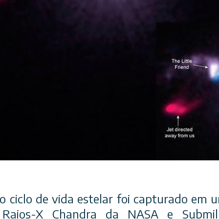
 ciclo de vida estelar foi capturado em 
e Raios-X Chandra da NASA e Submill