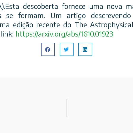
).Esta descoberta fornece uma nova m
s se formam. Um artigo descrevendo 
a edição recente do The Astrophysical 
 link:
https://arxiv.org/abs/1610.01923