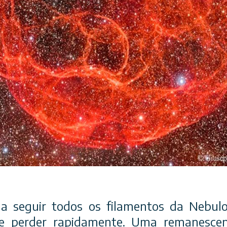
a seguir todos os filamentos da Nebul
se perder rapidamente. Uma remanesce