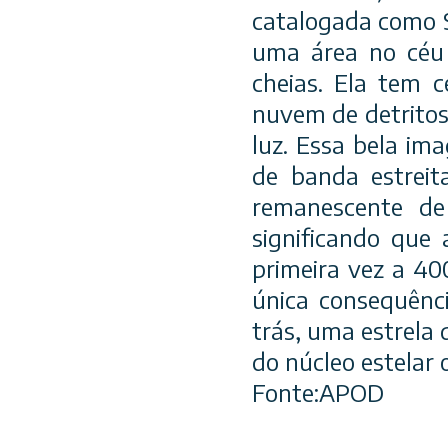
catalogada como S
uma área no céu 
cheias. Ela tem 
nuvem de detritos
luz. Essa bela ima
de banda estreit
remanescente d
significando que 
primeira vez a 4
única consequênc
trás, uma estrela
do núcleo estelar o
Fonte:APOD