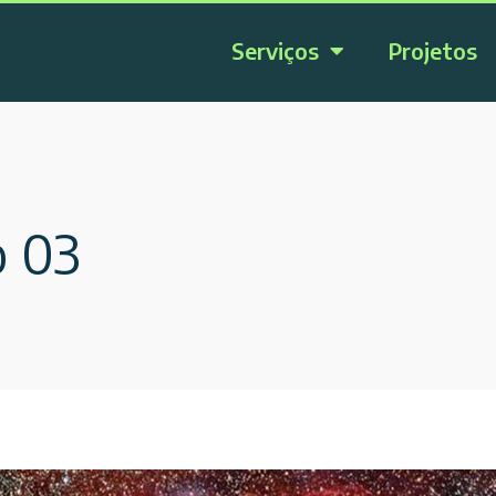
Serviços
Projetos
o 03