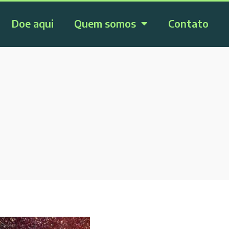
Doe aqui
Quem somos
Contato