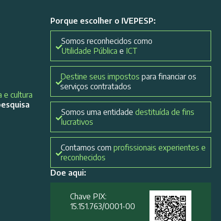
Porque escolher o IVEPESP:
Somos reconhecidos como
Utilidade Pública
e
ICT
Destine seus impostos
para financiar os
serviços contratados
 e cultura
pesquisa
Somos uma entidade
destituída de fins
lucrativos
Contamos com
profissionais experientes e
reconhecidos
Doe aqui:
Chave PIX:
15.151.763/0001-00​