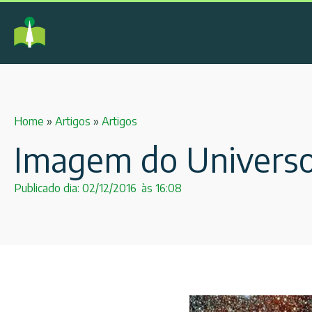
Home
»
Artigos
»
Artigos
Imagem do Univers
Publicado dia:
02/12/2016
às
16:08