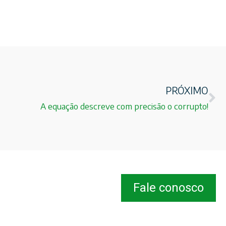
PRÓXIMO
A equação descreve com precisão o corrupto!
Fale conosco