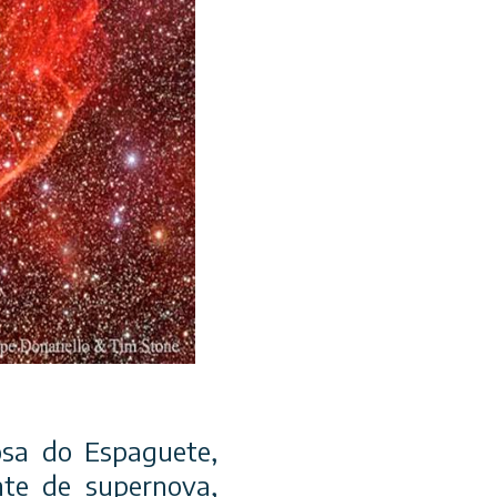
osa do Espaguete,
nte de supernova,