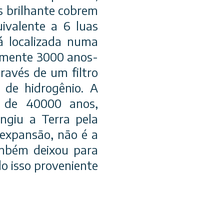
s brilhante cobrem
ivalente a 6 luas
á localizada numa
amente 3000 anos-
través de um filtro
 de hidrogênio. A
 de 40000 anos,
ingiu a Terra pela
expansão, não é a
ambém deixou para
o isso proveniente