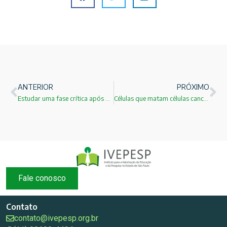
ANTERIOR
PRÓXIMO
Estudar uma fase crítica após uma supernova e o nascimento de uma estrela de nêutrons!
Células que matam células cancerosas!
Fale conosco
Contato
contato@ivepesp.org.br