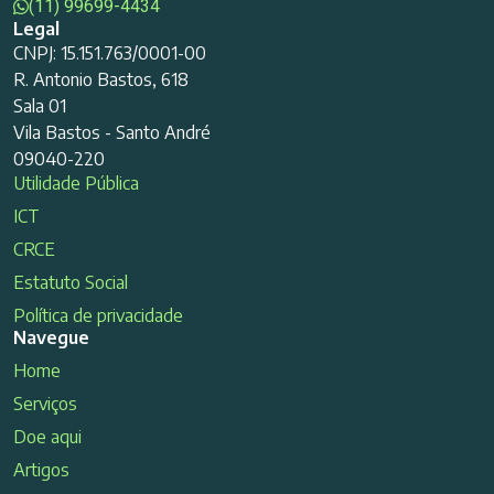
(11) 99699-4434
Legal
CNPJ: 15.151.763/0001-00
R. Antonio Bastos, 618
Sala 01
Vila Bastos - Santo André
09040-220
Utilidade Pública
ICT
CRCE
Estatuto Social
Política de privacidade
Navegue
Home
Serviços
Doe aqui
Artigos