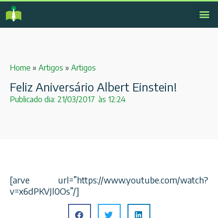
Home
»
Artigos
»
Artigos
Feliz Aniversário Albert Einstein!
Publicado dia:
21/03/2017
às
12:24
[arve url=”https://www.youtube.com/watch?
v=x6dPKVJl0Os”/]