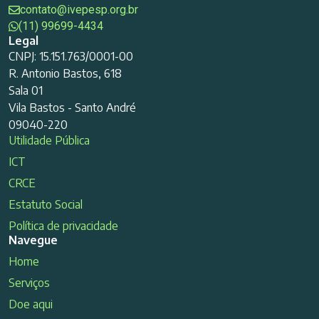
contato@ivepesp.org.br
(11) 99699-4434
Legal
CNPJ: 15.151.763/0001-00
R. Antonio Bastos, 618
Sala 01
Vila Bastos - Santo André
09040-220
Utilidade Pública
ICT
CRCE
Estatuto Social
Política de privacidade
Navegue
Home
Serviços
Doe aqui