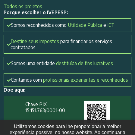
Todos os projetos
Porque escolher o IVEPESP:
Somos reconhecidos como
Utilidade Pública
e
ICT
Destine seus impostos
para financiar os serviços
contratados
Somos uma entidade
destituída de fins lucrativos
Contamos com
profissionais experientes e reconhecidos
Doe aqui:
Chave PIX:
15.151.763/0001-00​
Mais opções
Utilizamos cookies para lhe proporcionar a melhor
experiência possível no nosso website. Ao continuar a