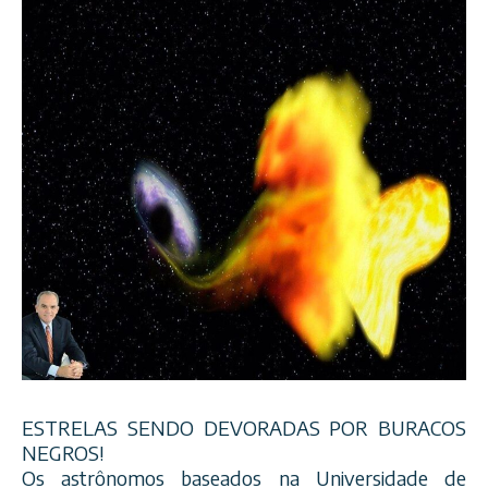
ESTRELAS SENDO DEVORADAS POR BURACOS
NEGROS!
Os astrônomos baseados na Universidade de