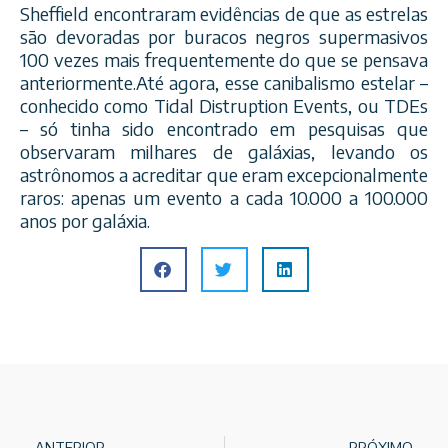
Sheffield encontraram evidências de que as estrelas
são devoradas por buracos negros supermasivos
100 vezes mais frequentemente do que se pensava
anteriormente.Até agora, esse canibalismo estelar –
conhecido como Tidal Distruption Events, ou TDEs
– só tinha sido encontrado em pesquisas que
observaram milhares de galáxias, levando os
astrônomos a acreditar que eram excepcionalmente
raros: apenas um evento a cada 10.000 a 100.000
anos por galáxia.
ANTERIOR
PRÓXIMO