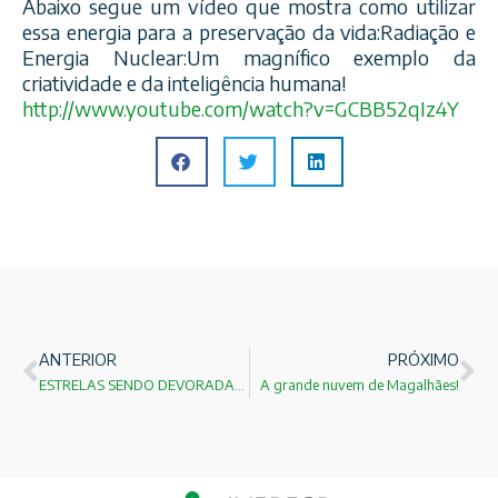
Abaixo segue um vídeo que mostra como utilizar
essa energia para a preservação da vida:Radiação e
Energia Nuclear:Um magnífico exemplo da
criatividade e da inteligência humana!
http://www.youtube.com/
watch?v=GCBB52qIz4Y
ANTERIOR
PRÓXIMO
ESTRELAS SENDO DEVORADAS POR BURACOS NEGROS!
A grande nuvem de Magalhães!