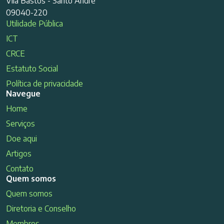
Vila Bastos - Santo André
09040-220
Utilidade Pública
ICT
CRCE
Estatuto Social
Política de privacidade
Navegue
Home
Serviços
Doe aqui
Artigos
Contato
Quem somos
Quem somos
Diretoria e Conselho
Membros