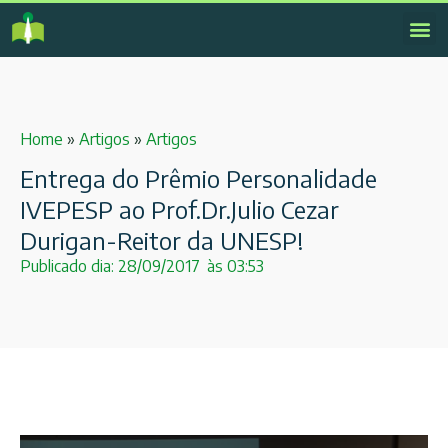
Home
»
Artigos
»
Artigos
Entrega do Prêmio Personalidade
IVEPESP ao Prof.Dr.Julio Cezar
Durigan-Reitor da UNESP!
Publicado dia:
28/09/2017
às
03:53