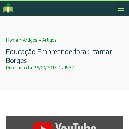
Home
»
Artigos
»
Artigos
Educação Empreendedora : Itamar
Borges
Publicado dia:
26/10/2017
às
15:37