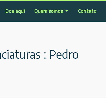
Doe aqui
Quem somos
Contato
ciaturas : Pedro