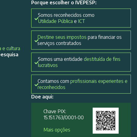
Porque escolher o IVEPESP:
Somos reconhecidos como
Utilidade Pública
e
ICT
Destine seus impostos
para financiar os
serviços contratados
 e cultura
pesquisa
Somos uma entidade
destituída de fins
lucrativos
Contamos com
profissionais experientes e
reconhecidos
Doe aqui:
Chave PIX:
15.151.763/0001-00​
Mais opções