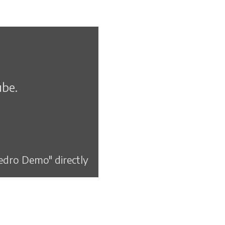
ube.
Pedro Demo" directly