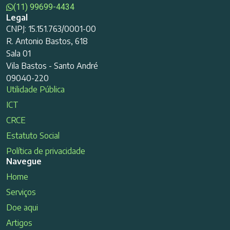
(11) 99699-4434
Legal
CNPJ: 15.151.763/0001-00
R. Antonio Bastos, 618
Sala 01
Vila Bastos - Santo André
09040-220
Utilidade Pública
ICT
CRCE
Estatuto Social
Política de privacidade
Navegue
Home
Serviços
Doe aqui
Artigos