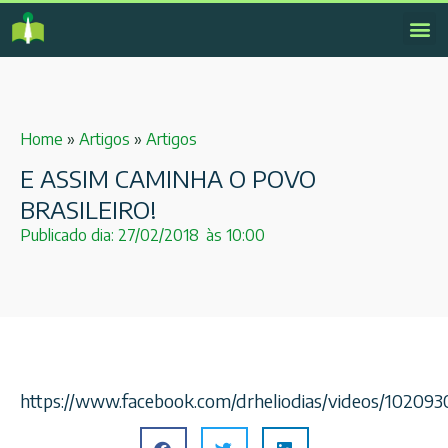
Home
»
Artigos
»
Artigos
E ASSIM CAMINHA O POVO
BRASILEIRO!
Publicado dia:
27/02/2018
às
10:00
https://www.facebook.com/drheliodias/videos/10209