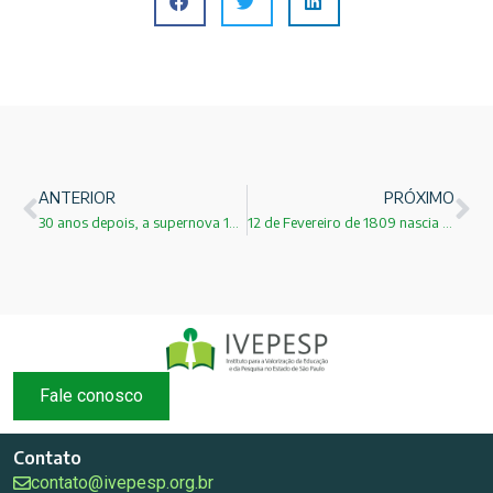
ANTERIOR
PRÓXIMO
30 anos depois, a supernova 1987A ainda compartilha segredos!
12 de Fevereiro de 1809 nascia Darwin
Fale conosco
Contato
contato@ivepesp.org.br