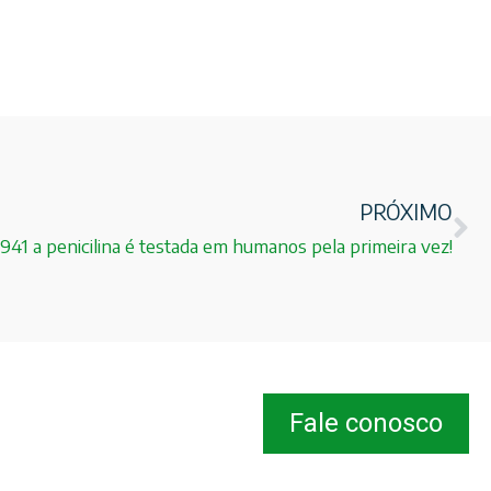
PRÓXIMO
941 a penicilina é testada em humanos pela primeira vez!
Fale conosco