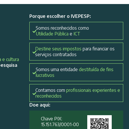
Porque escolher o IVEPESP:
Somos reconhecidos como
Utilidade Pública
e
ICT
Destine seus impostos
para financiar os
serviços contratados
 e cultura
pesquisa
Somos uma entidade
destituída de fins
lucrativos
Contamos com
profissionais experientes e
reconhecidos
Doe aqui:
Chave PIX:
15.151.763/0001-00​