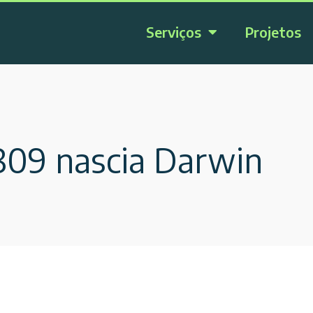
Serviços
Projetos
1809 nascia Darwin