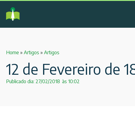
Home
»
Artigos
»
Artigos
12 de Fevereiro de 
Publicado dia:
27/02/2018
às
10:02