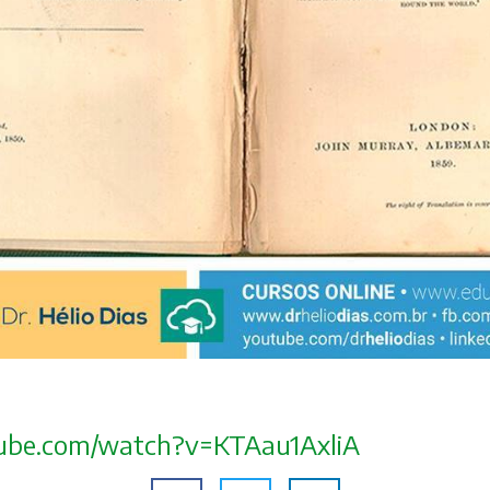
ube.com/watch?v=KTAau1AxliA